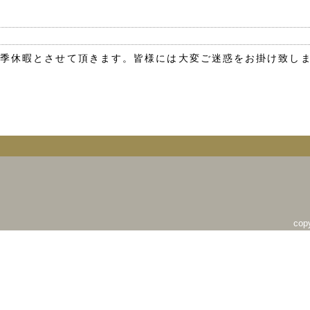
で、夏季休暇とさせて頂きます。皆様には大変ご迷惑をお掛け致し
copy